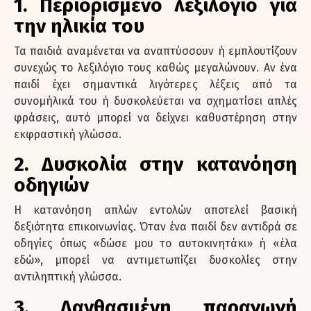
1. Περιορισμένο λεξιλόγιο για
την ηλικία του
Τα παιδιά αναμένεται να αναπτύσσουν ή εμπλουτίζουν
συνεχώς το λεξιλόγιο τους καθώς μεγαλώνουν. Αν ένα
παιδί έχει σημαντικά λιγότερες λέξεις από τα
συνομήλικά του ή δυσκολεύεται να σχηματίσει απλές
φράσεις, αυτό μπορεί να δείχνει καθυστέρηση στην
εκφραστική γλώσσα.
2. Δυσκολία στην κατανόηση
οδηγιών
Η κατανόηση απλών εντολών αποτελεί βασική
δεξιότητα επικοινωνίας. Όταν ένα παιδί δεν αντιδρά σε
οδηγίες όπως «δώσε μου το αυτοκινητάκι» ή «έλα
εδώ», μπορεί να αντιμετωπίζει δυσκολίες στην
αντιληπτική γλώσσα.
3. Λανθασμένη παραγωγή