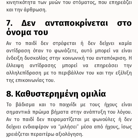
κινητικότητα των μυών του στόματος, που επηρεάζει
και την άρθρωση.
7. Δεν ανταποκρίνεται στο
όνομα του
Αν το παιδί δεν στρέφεται ή δεν δείχνει καμία
αντίδραση όταν το φωνάζετε, αυτό μπορεί να είναι
ένδειξη δυσκολίας στην κοινωνική του ανταπόκριση. Η
έλλειψη αντίδρασης μπορεί να επηρεάσει την
αλληλεπίδραση με το περιβάλλον του και την εξέλιξη
της επικοινωνίας του.
8. Καθυστερημένη ομιλία
Το βάδισμα και το παιχνίδι με τους ήχους είναι
σημαντικά πρώιμα βήματα στην ανάπτυξη του λόγου.
Αν το παιδί δεν πειραματίζεται με φωνούλες ή δεν
δείχνει ενδιαφέρον να “μιλήσει” μέσα από ήχους, ίσως
χρειάζεται περαιτέρω αξιολόγηση.