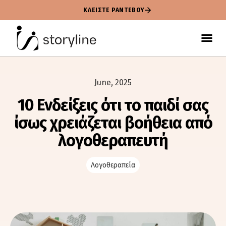
ΚΛΕΙΣΤΕ ΡΑΝΤΕΒΟΥ
June, 2025
10 Ενδείξεις ότι το παιδί σας
ίσως χρειάζεται βοήθεια από
λογοθεραπευτή
Λογοθεραπεία