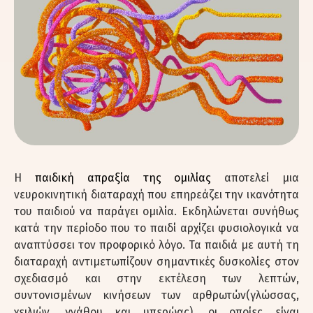
Η
παιδική απραξία της ομιλίας
αποτελεί μια
νευροκινητική διαταραχή που επηρεάζει την ικανότητα
του παιδιού να παράγει ομιλία. Εκδηλώνεται συνήθως
κατά την περίοδο που το παιδί αρχίζει φυσιολογικά να
αναπτύσσει τον προφορικό λόγο. Τα παιδιά με αυτή τη
διαταραχή αντιμετωπίζουν σημαντικές δυσκολίες στον
σχεδιασμό και στην εκτέλεση των λεπτών,
συντονισμένων κινήσεων των αρθρωτών(γλώσσας,
χειλιών, γνάθου και υπερώας), οι οποίες είναι