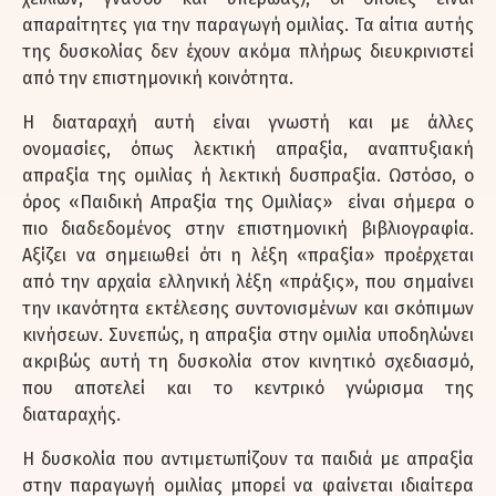
απαραίτητες για την παραγωγή ομιλίας. Τα αίτια αυτής
της δυσκολίας δεν έχουν ακόμα πλήρως διευκρινιστεί
από την επιστημονική κοινότητα.
Η διαταραχή αυτή είναι γνωστή και με άλλες
ονομασίες, όπως λεκτική απραξία, αναπτυξιακή
απραξία της ομιλίας ή λεκτική δυσπραξία. Ωστόσο, ο
όρος «Παιδική Απραξία της Ομιλίας» είναι σήμερα ο
πιο διαδεδομένος στην επιστημονική βιβλιογραφία.
Αξίζει να σημειωθεί ότι η λέξη «πραξία» προέρχεται
από την αρχαία ελληνική λέξη «πράξις», που σημαίνει
την ικανότητα εκτέλεσης συντονισμένων και σκόπιμων
κινήσεων. Συνεπώς, η απραξία στην ομιλία υποδηλώνει
ακριβώς αυτή τη δυσκολία στον κινητικό σχεδιασμό,
που αποτελεί και το κεντρικό γνώρισμα της
διαταραχής.
Η δυσκολία που αντιμετωπίζουν τα παιδιά με απραξία
στην παραγωγή ομιλίας μπορεί να φαίνεται ιδιαίτερα