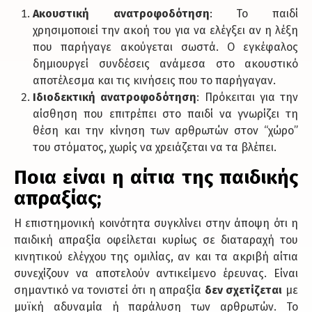
Ακουστική ανατροφοδότηση
: Το παιδί
χρησιμοποιεί την ακοή του για να ελέγξει αν η λέξη
που παρήγαγε ακούγεται σωστά. Ο εγκέφαλος
δημιουργεί συνδέσεις ανάμεσα στο ακουστικό
αποτέλεσμα και τις κινήσεις που το παρήγαγαν.
Ιδιοδεκτική ανατροφοδότηση
: Πρόκειται για την
αίσθηση που επιτρέπει στο παιδί να γνωρίζει τη
θέση και την κίνηση των αρθρωτών στον “χώρο”
του στόματος, χωρίς να χρειάζεται να τα βλέπει.
Ποια είναι η αίτια της παιδικής
απραξίας;
Η επιστημονική κοινότητα συγκλίνει στην άποψη ότι η
παιδική απραξία οφείλεται κυρίως σε διαταραχή του
κινητικού ελέγχου της ομιλίας, αν και τα ακριβή αίτια
συνεχίζουν να αποτελούν αντικείμενο έρευνας. Είναι
σημαντικό να τονιστεί ότι η απραξία
δεν σχετίζεται
με
μυϊκή αδυναμία ή παράλυση των αρθρωτών. Το