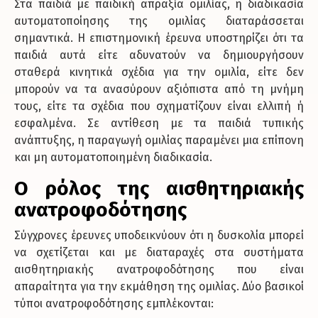
Στα παιδιά με παιδική απραξία ομιλίας, η διαδικασία
αυτοματοποίησης της ομιλίας διαταράσσεται
σημαντικά. Η επιστημονική έρευνα υποστηρίζει ότι τα
παιδιά αυτά είτε αδυνατούν να δημιουργήσουν
σταθερά κινητικά σχέδια για την ομιλία, είτε δεν
μπορούν να τα ανασύρουν αξιόπιστα από τη μνήμη
τους, είτε τα σχέδια που σχηματίζουν είναι ελλιπή ή
εσφαλμένα. Σε αντίθεση με τα παιδιά τυπικής
ανάπτυξης, η παραγωγή ομιλίας παραμένει μια επίπονη
και μη αυτοματοποιημένη διαδικασία.
Ο ρόλος της αισθητηριακής
ανατροφοδότησης
Σύγχρονες έρευνες υποδεικνύουν ότι η δυσκολία μπορεί
να σχετίζεται και με διαταραχές στα συστήματα
αισθητηριακής ανατροφοδότησης που είναι
απαραίτητα για την εκμάθηση της ομιλίας. Δύο βασικοί
τύποι ανατροφοδότησης εμπλέκονται: