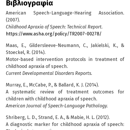
Βιβλιογραφία
American Speech-Language-Hearing Association.
(2007).
Childhood Apraxia of Speech: Technical Report.
https://www.asha.org/policy/TR2007-00278/
Maas, E., Gildersleeve-Neumann, C., Jakielski, K., &
Stoeckel, R. (2014).
Motor-based intervention protocols in treatment of
childhood apraxia of speech.
Current Developmental Disorders Reports.
Murray, E., McCabe, P., & Ballard, K. J. (2014).
A systematic review of treatment outcomes for
children with childhood apraxia of speech.
American Journal of Speech-Language Pathology.
Shriberg, L. D., Strand, E. A., & Mabie, H. L. (2012).
A diagnostic marker for childhood apraxia of speech: