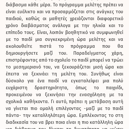
διάβασμα κάθε μέρα. Το πρόγραμμα μελέτης πρέπει να
είναι ευέλικτο και να προσαρμόζεται στις ανάγκες του
παιδιού, καθώς οι μαθητές χρειάζονται διαφορετικό
χρόνο διαβάσματος ανάλογα με την ηλικία και το
επίπεδο τους. Είναι, λοιπόν βοηθητικό να συμφωνηθεί
με το παιδί μια συγκεκριμένη ώρα μελέτης και να
ακολουθείτε πιστά το πρόγραμμα που θα
δημιουργήσετε μαζί του. Παραδείγματος χάρη,
επιστρέφοντας από το σχολείο το παιδί μπορεί να τρώει
το μεσημεριανό του, να ξεκουράζεται μισή ώρα και
έπειτα να ξεκινάει τη μελέτη του. Συνήθως είναι
δύσκολο για ένα παιδί να εγκαταλείψει μια πολύ
ευχάριστη δραστηριότητα, όπως το παιχνίδι,
προκειμένου να ξεκινήσει την ενασχόληση με τα
σχολικά καθήκοντα. Γι αυτό, πρέπει η μετάβαση αυτή
να γίνεται πιο ομαλή επιλέγοντας -μαζί με το παιδί
πάντα- την καταλληλότερη ώρα. Εμπλέκοντας το στη
διαδικασία του να βρει ποια είναι η πιο κατάλληλη ώρα