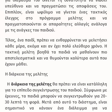
για διάβασμα του δίνεται τη δυνατότητα να νιώσει
υπεύθυνο και να πραγματώσει τις αποφάσεις του.
Επιπλέον, είναι ωφέλιμο να γίνεται ένας τακτικός
έλεγχος στο πρόγραμμα μελέτης και να
πραγματοποιούνται οι απαραίτητες αλλαγές ανάλογα
με τις ανάγκες του παιδιού.
Τέλος, ένα παιδί, πρέπει να ενθαρρύνεται να μελετήσει
κάθε μέρα, ακόμα και αν έχει πολύ ελεύθερο χρόνο. Η
τακτική μελέτη βοηθά τα παιδιά να μαθαίνουν πιο
αποτελεσματικά και να θυμούνται καλύτερα αυτά που
έχουν μάθει.
Η διάρκεια της μελέτης
Η
διάρκεια της μελέτης
θα πρέπει να είναι κατάλληλη
για το επίπεδο συγκέντρωσης του παιδιού. Σύμφωνα με
έρευνες, τα παιδιά μπορούν να συγκεντρωθούν για 20-
30 λεπτά τη φορά. Μετά από αυτό το διάστημα, είναι
σημαντικό να κάνουν ένα διάλειμμα για να