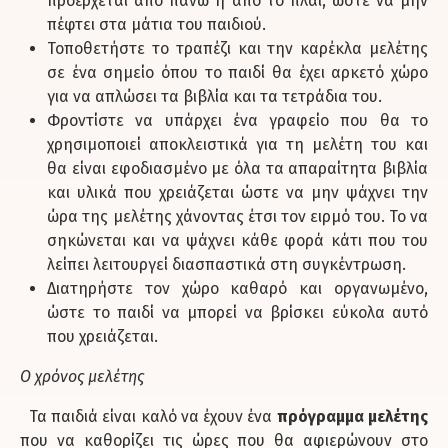
προέρχεται από πάνω ή από το πλάι, ώστε να μην
πέφτει στα μάτια του παιδιού.
Τοποθετήστε το τραπέζι και την καρέκλα μελέτης
σε ένα σημείο όπου το παιδί θα έχει αρκετό χώρο
για να απλώσει τα βιβλία και τα τετράδια του.
Φροντίστε να υπάρχει ένα γραφείο που θα το
χρησιμοποιεί αποκλειστικά για τη μελέτη του και
θα είναι εφοδιασμένο με όλα τα απαραίτητα βιβλία
και υλικά που χρειάζεται ώστε να μην ψάχνει την
ώρα της μελέτης χάνοντας έτσι τον ειρμό του. Το να
σηκώνεται και να ψάχνει κάθε φορά κάτι που του
λείπει λειτουργεί διασπαστικά στη συγκέντρωση.
Διατηρήστε τον χώρο καθαρό και οργανωμένο,
ώστε το παιδί να μπορεί να βρίσκει εύκολα αυτό
που χρειάζεται.
Ο χρόνος μελέτης
Τα παιδιά είναι καλό να έχουν ένα
πρόγραμμα μελέτης
που να καθορίζει τις ώρες που θα αφιερώνουν στο