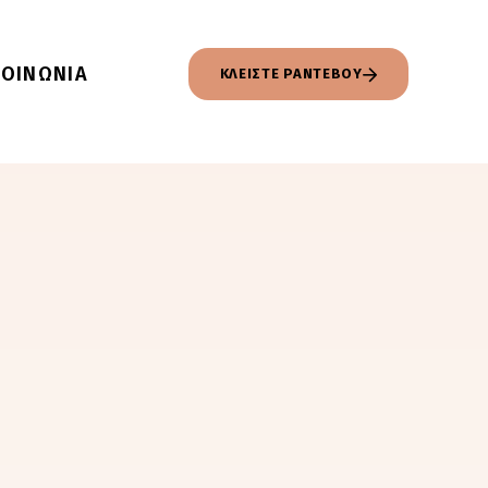
ΚΟΙΝΩΝΙΑ
ΚΛΕΙΣΤΕ ΡΑΝΤΕΒΟΥ