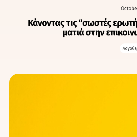
Octobe
Κάνοντας τις “σωστές ερωτή
ματιά στην επικοιν
Λογοθε