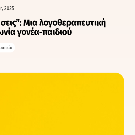
r, 2025
σεις”: Μια λογοθεραπευτική
ωνία γονέα-παιδιού
ραπεία