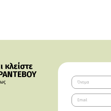
 κλείστε
 ΡΑΝΤΕΒΟΥ
πως