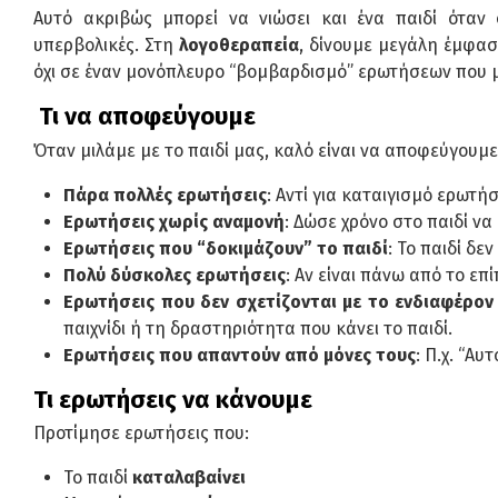
Αυτό ακριβώς μπορεί να νιώσει και ένα παιδί όταν
υπερβολικές. Στη
λογοθεραπεία
, δίνουμε μεγάλη έμφασ
όχι σε έναν μονόπλευρο “βομβαρδισμό” ερωτήσεων που μ
Τι να αποφεύγουμε
Όταν μιλάμε με το παιδί μας, καλό είναι να αποφεύγουμε
Πάρα πολλές ερωτήσεις
: Αντί για καταιγισμό ερωτή
Ερωτήσεις χωρίς αναμονή
: Δώσε χρόνο στο παιδί να
Ερωτήσεις που “δοκιμάζουν” το παιδί
: Το παιδί δεν
Πολύ δύσκολες ερωτήσεις
: Αν είναι πάνω από το επ
Ερωτήσεις που δεν σχετίζονται με το ενδιαφέρον
παιχνίδι ή τη δραστηριότητα που κάνει το παιδί.
Ερωτήσεις που απαντούν από μόνες τους
: Π.χ. “Αυ
Τι ερωτήσεις να κάνουμε
Προτίμησε ερωτήσεις που:
Το παιδί
καταλαβαίνει