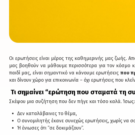
Οι ερωτήσεις είναι μέρος της καθημερινής μας ζωής. Α
μας βοηθούν να μάθουμε περισσότερα για τον κόσμο κ
παιδί μας, είναι σημαντικό να κάνουμε ερωτήσεις
που π
και δίνουν χώρο για επικοινωνία – όχι ερωτήσεις που κλε
Τι σημαίνει “ερώτηση που σταματά τη σ
Σκέψου μια συζήτηση που δεν πήγε και τόσο καλά. Ίσως:
Δεν καταλάβαινες το θέμα,
Ο συνομιλητής έκανε συνεχώς ερωτήσεις, χωρίς να σο
Ή ένιωσες ότι “σε δοκιμάζουν”.