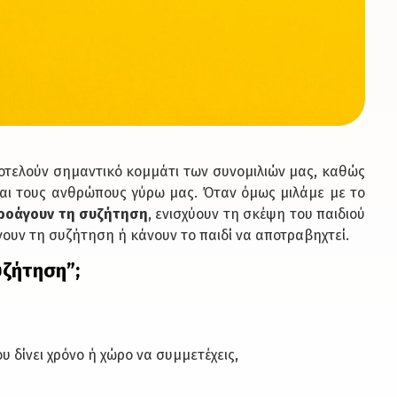
ποτελούν σημαντικό κομμάτι των συνομιλιών μας, καθώς
αι τους ανθρώπους γύρω μας. Όταν όμως μιλάμε με το
ροάγουν τη συζήτηση
, ενισχύουν τη σκέψη του παιδιού
ίνουν τη συζήτηση ή κάνουν το παιδί να αποτραβηχτεί.
υζήτηση”;
υ δίνει χρόνο ή χώρο να συμμετέχεις,