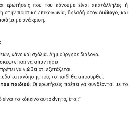
 οι ερωτήσεις που του κάνουμε είναι ακατάλληλες ή
η στην ποιοτική επικοινωνία, δηλαδή στον
διάλογο
, και
οιάζει με ανάκριση.
:
σεων, κάνε και σχόλια. Δημιούργησε διάλογο.
 σκεφτεί και να απαντήσει.
 πρέπει να νιώθει ότι εξετάζεται.
ίπεδο κατανόησης του, το παιδί θα αποσυρθεί.
 του παιδιού
: Οι ερωτήσεις πρέπει να συνδέονται με το
τό είναι το κόκκινο αυτοκίνητο, έτσι;”