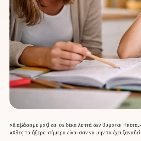
«Διαβάσαμε μαζί και σε δέκα λεπτά δεν θυμάται τίποτα.
«Χθες τα ήξερε, σήμερα είναι σαν να μην τα έχει ξαναδεί