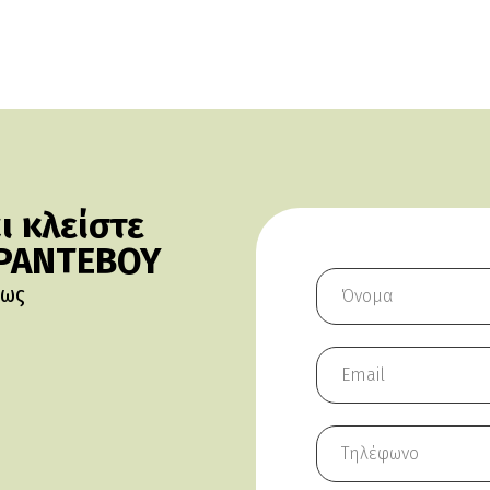
 κλείστε
 ΡΑΝΤΕΒΟΥ
πως