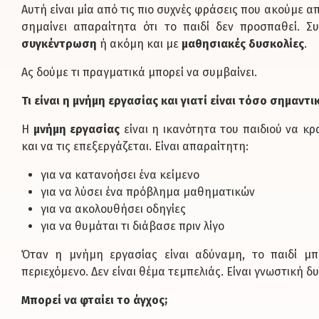
Αυτή είναι μία από τις πιο συχνές φράσεις που ακούμε α
σημαίνει απαραίτητα ότι το παιδί δεν προσπαθεί. Σ
συγκέντρωση
ή ακόμη και με
μαθησιακές δυσκολίες
.
Ας δούμε τι πραγματικά μπορεί να συμβαίνει.
Τι είναι η μνήμη εργασίας και γιατί είναι τόσο σημαντι
Η
μνήμη εργασίας
είναι η ικανότητα του παιδιού να κ
και να τις επεξεργάζεται. Είναι απαραίτητη:
για να κατανοήσει ένα κείμενο
για να λύσει ένα πρόβλημα μαθηματικών
για να ακολουθήσει οδηγίες
για να θυμάται τι διάβασε πριν λίγο
Όταν η μνήμη εργασίας είναι αδύναμη, το παιδί μπ
περιεχόμενο. Δεν είναι θέμα τεμπελιάς. Είναι γνωστική δ
Μπορεί να φταίει το άγχος;