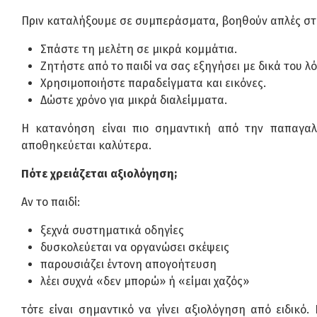
Πριν καταλήξουμε σε συμπεράσματα, βοηθούν απλές στ
Σπάστε τη μελέτη σε μικρά κομμάτια.
Ζητήστε από το παιδί να σας εξηγήσει με δικά του λό
Χρησιμοποιήστε παραδείγματα και εικόνες.
Δώστε χρόνο για μικρά διαλείμματα.
Η κατανόηση είναι πιο σημαντική από την παπαγαλί
αποθηκεύεται καλύτερα.
Πότε χρειάζεται αξιολόγηση;
Αν το παιδί:
ξεχνά συστηματικά οδηγίες
δυσκολεύεται να οργανώσει σκέψεις
παρουσιάζει έντονη απογοήτευση
λέει συχνά «δεν μπορώ» ή «είμαι χαζός»
τότε είναι σημαντικό να γίνει αξιολόγηση από ειδικ