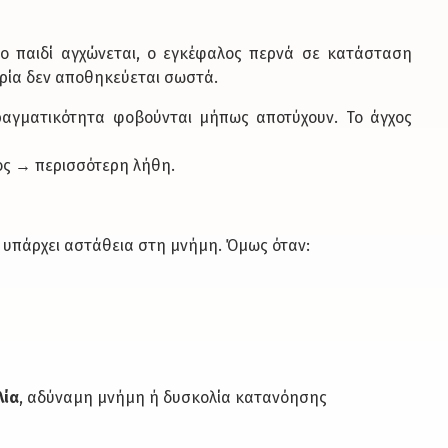
ο παιδί αγχώνεται, ο εγκέφαλος περνά σε κατάσταση
ορία δεν αποθηκεύεται σωστά.
ραγματικότητα φοβούνται μήπως αποτύχουν. Το άγχος
ς → περισσότερη λήθη.
να υπάρχει αστάθεια στη μνήμη. Όμως όταν:
λία
, αδύναμη μνήμη ή δυσκολία κατανόησης