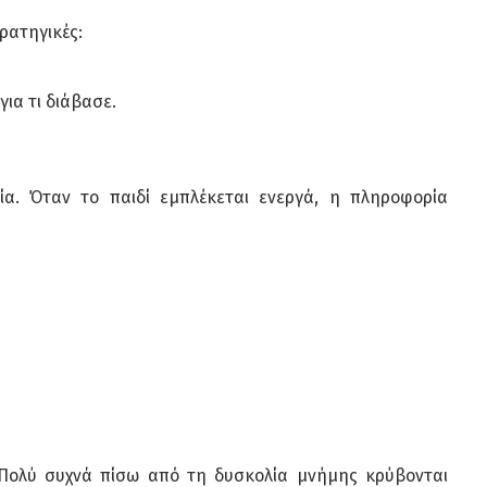
ρατηγικές:
για τι διάβασε.
α. Όταν το παιδί εμπλέκεται ενεργά, η πληροφορία
ό. Πολύ συχνά πίσω από τη δυσκολία μνήμης κρύβονται