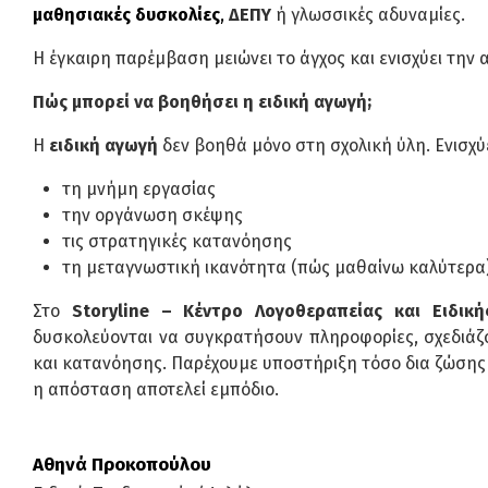
μαθησιακές δυσκολίες
,
ΔΕΠΥ
ή γλωσσικές αδυναμίες.
Η έγκαιρη παρέμβαση μειώνει το άγχος και ενισχύει την
Πώς μπορεί να βοηθήσει η ειδική αγωγή;
Η
ειδική αγωγή
δεν βοηθά μόνο στη σχολική ύλη. Ενισχύε
τη μνήμη εργασίας
την οργάνωση σκέψης
τις στρατηγικές κατανόησης
τη μεταγνωστική ικανότητα (πώς μαθαίνω καλύτερα
Στο
Storyline – Κέντρο Λογοθεραπείας και Ειδικ
δυσκολεύονται να συγκρατήσουν πληροφορίες, σχεδιά
και κατανόησης. Παρέχουμε υποστήριξη τόσο δια ζώσης
η απόσταση αποτελεί εμπόδιο.
Αθηνά Προκοπούλου