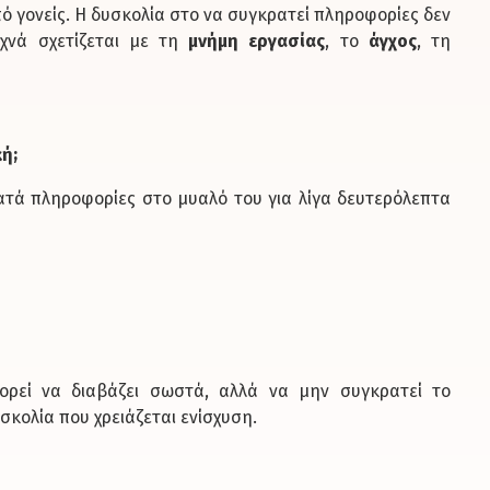
πό γονείς. Η δυσκολία στο να συγκρατεί πληροφορίες δεν
υχνά σχετίζεται με τη
μνήμη εργασίας
, το
άγχος
, τη
κή;
ρατά πληροφορίες στο μυαλό του για λίγα δευτερόλεπτα
ορεί να διαβάζει σωστά, αλλά να μην συγκρατεί το
υσκολία που χρειάζεται ενίσχυση.