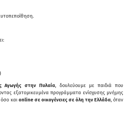
 αυτοπεποίθηση.
ι:
)
ής Αγωγής στην Πυλαία
, δουλεύουμε με παιδιά που
ζοντας εξατομικευμένα προγράμματα ενίσχυσης μνήμης
 όσο και
online σε οικογένειες σε όλη την Ελλάδα
, όταν