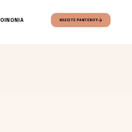
ΚΟΙΝΩΝΙΑ
ΚΛΕΙΣΤΕ ΡΑΝΤΕΒΟΥ