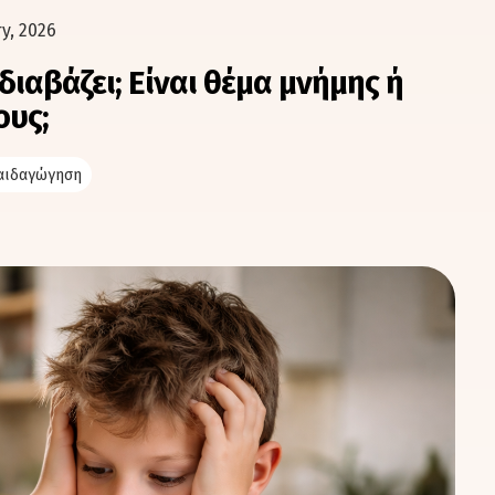
y, 2026
ι διαβάζει; Είναι θέμα μνήμης ή
ους;
παιδαγώγηση