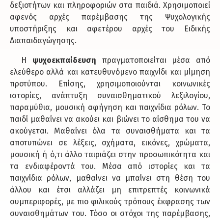
δεξιοτήτων και πληροφοριών στα παιδιά. Χρησιμοποιεί
αφενός αρχές παρέμβασης της Ψυχολογικής
υποστήριξης και αφετέρου αρχές του Ειδικής
Διαπαιδαγώγησης.
Η
ψυχοεκπαίδευση
πραγματοποιείται μέσα από
ελεύθερο αλλά και κατευθυνόμενο παιχνίδι και μίμηση
προτύπου. Επίσης, χρησιμοποιούνται κοινωνικές
ιστορίες, ανάπτυξη συναισθηματικού λεξιλογίου,
παραμύθια, μουσική αφήγηση και παιχνίδια ρόλων. Το
παιδί μαθαίνει να ακούει και βιώνει το αίσθημα του να
ακούγεται. Μαθαίνει όλα τα συναισθήματα και τα
αποτυπώνει σε λέξεις, σχήματα, εικόνες, χρώματα,
μουσική ή ό,τι άλλο ταιριάζει στην προσωπικότητα και
τα ενδιαφέροντά του. Μέσα από ιστορίες και τα
παιχνίδια ρόλων, μαθαίνει να μπαίνει στη θέση του
άλλου και έτσι αλλάζει μη επιτρεπτές κοινωνικά
συμπεριφορές, με πιο φιλικούς τρόπους έκφρασης των
συναισθημάτων του. Τόσο οι στόχοι της παρέμβασης,