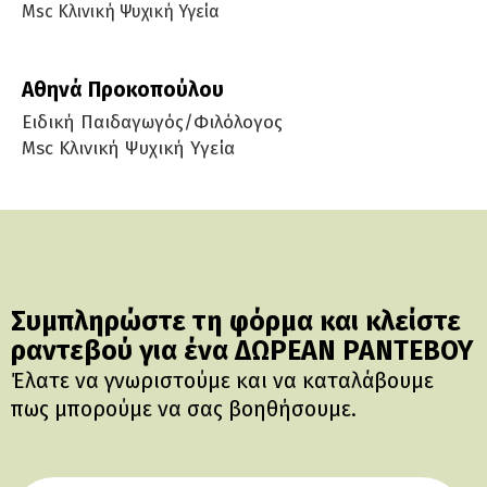
Msc Κλινική Ψυχική Υγεία
Αθηνά Προκοπούλου
Ειδική Παιδαγωγός/Φιλόλογος
Msc Κλινική Ψυχική Υγεία
Συμπληρώστε τη φόρμα και κλείστε
ραντεβού για ένα ΔΩΡΕΑΝ ΡΑΝΤΕΒΟΥ
Έλατε να γνωριστούμε και να καταλάβουμε
πως μπορούμε να σας βοηθήσουμε.