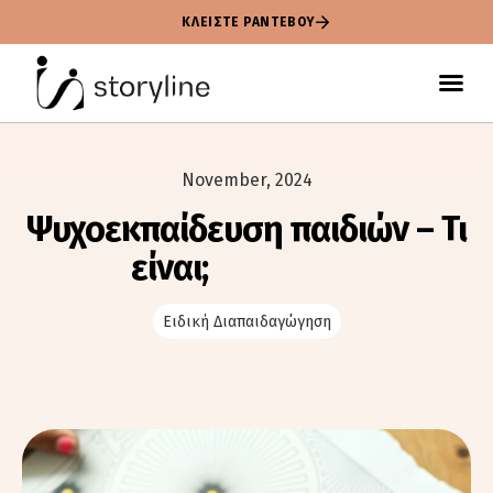
ΚΛΕΙΣΤΕ ΡΑΝΤΕΒΟΥ
November, 2024
Ψυχοεκπαίδευση παιδιών – Τι
είναι;
Ειδική Διαπαιδαγώγηση