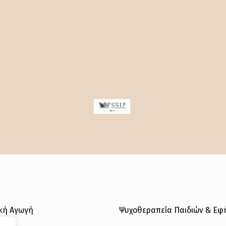
ική Αγωγή
Ψυχοθεραπεία Παιδιών & Ε