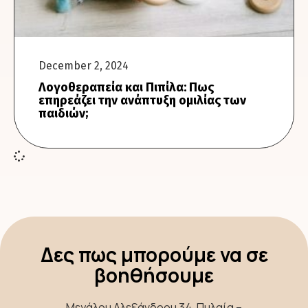
December 2, 2024
Λογοθεραπεία και Πιπίλα: Πως
επηρεάζει την ανάπτυξη ομιλίας των
παιδιών;
Δες πως μπορούμε να σε
βοηθήσουμε
Μεγάλου Αλεξάνδρου 34, Πυλαία –