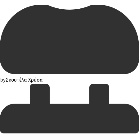
by
Σκουτέλα Χρύσα