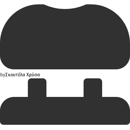
by
Σκουτέλα Χρύσα