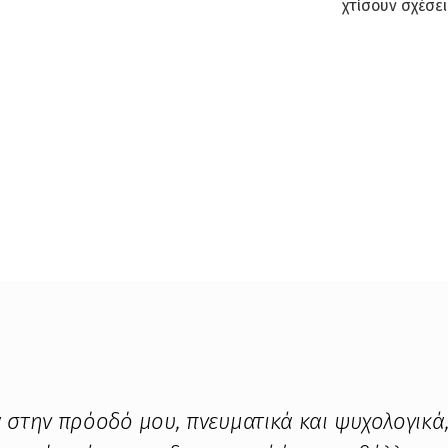
χτίσουν σχέσε
ά στην πρόοδό μου, πνευματικά και ψυχολογικά