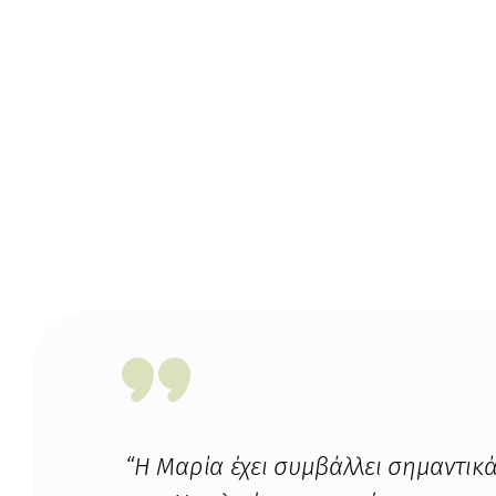
της
“Η Μαρία έχει συμβάλλει σημαντικ