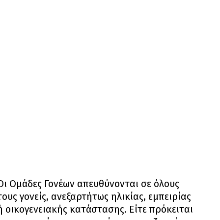
Οι Ομάδες Γονέων απευθύνονται σε όλους
τους γονείς, ανεξαρτήτως ηλικίας, εμπειρίας
ή οικογενειακής κατάστασης. Είτε πρόκειται