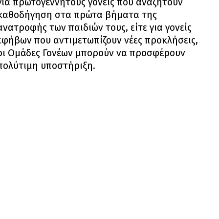
για πρωτογέννητους γονείς που αναζητούν
καθοδήγηση στα πρώτα βήματα της
ανατροφής των παιδιών τους, είτε για γονείς
εφήβων που αντιμετωπίζουν νέες προκλήσεις,
οι Ομάδες Γονέων μπορούν να προσφέρουν
πολύτιμη υποστήριξη.