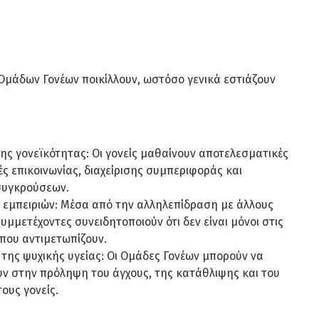
 Ομάδων Γονέων ποικίλλουν, ωστόσο γενικά εστιάζουν
ης γονεϊκότητας: Οι γονείς μαθαίνουν αποτελεσματικές
ς επικοινωνίας, διαχείρισης συμπεριφοράς και
συγκρούσεων.
 εμπειριών: Μέσα από την αλληλεπίδραση με άλλους
 συμμετέχοντες συνειδητοποιούν ότι δεν είναι μόνοι στις
που αντιμετωπίζουν.
της ψυχικής υγείας: Οι Ομάδες Γονέων μπορούν να
ν στην πρόληψη του άγχους, της κατάθλιψης και του
ους γονείς.