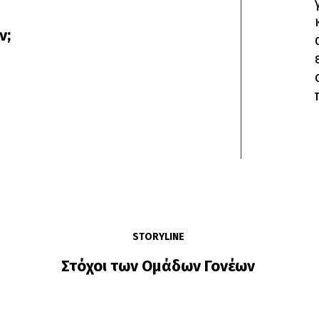
ν;
STORYLINE
Στόχοι των Ομάδων Γονέων