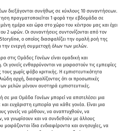
έων διεξάγονται συνήθως σε κύκλους 10 συναντήσεων.
τηση πραγματοποιείται 1 φορά την εβδομάδα σε
ένη ημέρα και ώρα στο χώρο του κέντρου μας και έχει
που 2 ωρών. Οι συναντήσεις συντονίζονται από τον
Storyline, ο οποίος διασφαλίζει την ομαλή ροή της
 την ενεργή συμμετοχή όλων των μελών.
 στις Ομάδες Γονέων είναι ομαδική και
. Οι γονείς ενθαρρύνονται να μοιραστούν τις εμπειρίες
ς τους χωρίς φόβο κριτικής. Η εμπιστευτικότητα
λιώδη αρχή, διασφαλίζοντας ότι οι προσωπικές
ων μελών μένουν αυστηρά εμπιστευτικές.
σε μια Ομάδα Γονέων μπορεί να αποτελέσει μια
και ευχάριστη εμπειρία για κάθε γονέα. Είναι μια
τους γονείς να μάθουν, να αναπτυχθούν, να
, να γνωρίσουν και να συνδεθούν με άλλους
 μοιράζονται ίδια ενδιαφέροντα και ανησυχίες, να