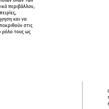
αιδιών όλων των
ικό περιβάλλον,
πειρίες,
ήγηση και να
ποκριθούν στις
ό ρόλο τους ως