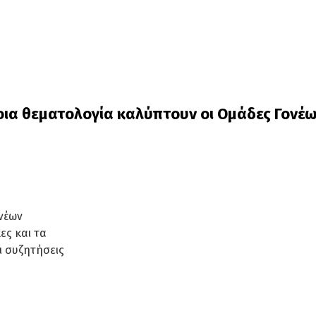
οια θεματολογία καλύπτουν οι Ομάδες Γονέω
νέων
ες και τα
ι συζητήσεις