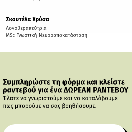
Σκουτέλα Χρύσα
Λογοθεραπεύτρια
MSc Γνωστική Νευροαποκατάσταση
Συμπληρώστε τη φόρμα και κλείστε
ραντεβού για ένα ΔΩΡΕΑΝ ΡΑΝΤΕΒΟΥ
Έλατε να γνωριστούμε και να καταλάβουμε
πως μπορούμε να σας βοηθήσουμε.