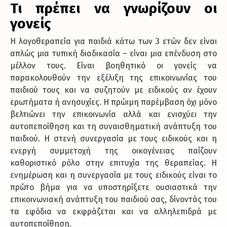
Τι πρέπει να γνωρίζουν οι
γονείς
Η λογοθεραπεία για παιδιά κάτω των 3 ετών δεν είναι
απλώς μια τυπική διαδικασία – είναι μια επένδυση στο
μέλλον τους. Είναι βοηθητικό οι γονείς να
παρακολουθούν την εξέλιξη της επικοινωνίας του
παιδιού τους και να συζητούν με ειδικούς αν έχουν
ερωτήματα ή ανησυχίες. Η πρώιμη παρέμβαση όχι μόνο
βελτιώνει την επικοινωνία αλλά και ενισχύει την
αυτοπεποίθηση και τη συναισθηματική ανάπτυξη του
παιδιού. Η στενή συνεργασία με τους ειδικούς και η
ενεργή συμμετοχή της οικογένειας παίζουν
καθοριστικό ρόλο στην επιτυχία της θεραπείας. Η
ενημέρωση και η συνεργασία με τους ειδικούς είναι το
πρώτο βήμα για να υποστηρίξετε ουσιαστικά την
επικοινωνιακή ανάπτυξη του παιδιού σας, δίνοντάς του
τα εφόδια να εκφράζεται και να αλληλεπιδρά με
αυτοπεποίθηση.