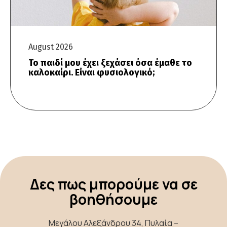
August 2026
Το παιδί μου έχει ξεχάσει όσα έμαθε το
καλοκαίρι. Είναι φυσιολογικό;
Δες πως μπορούμε να σε
βοηθήσουμε
Μεγάλου Αλεξάνδρου 34, Πυλαία –