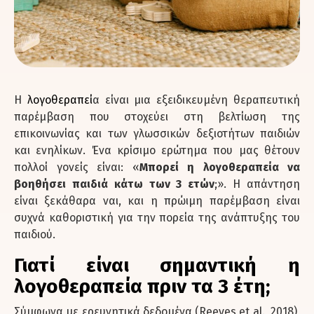
Η
λογοθεραπεί
α είναι μια εξειδικευμένη θεραπευτική
παρέμβαση που στοχεύει στη βελτίωση της
επικοινωνίας και των γλωσσικών δεξιοτήτων παιδιών
και ενηλίκων. Ένα κρίσιμο ερώτημα που μας θέτουν
πολλοί γονείς είναι: «
Μπορεί η λογοθεραπεία να
βοηθήσει παιδιά κάτω των 3 ετών
;». Η απάντηση
είναι ξεκάθαρα ναι, και η πρώιμη παρέμβαση είναι
συχνά καθοριστική για την πορεία της ανάπτυξης του
παιδιού.
Γιατί είναι σημαντική η
λογοθεραπεία πριν τα 3 έτη;
Σύμφωνα με ερευνητικά δεδομένα (Reeves et al., 2018),