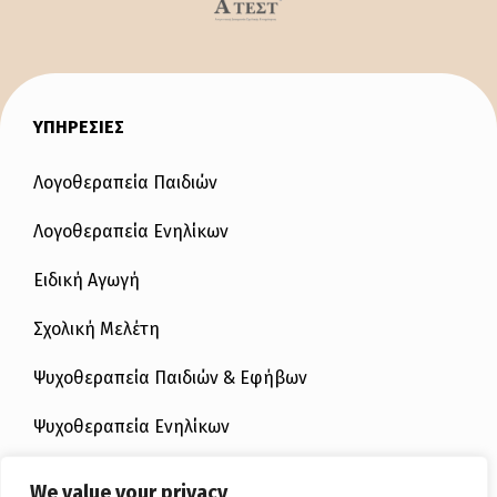
ΥΠΗΡΕΣΙΕΣ
Λογοθεραπεία Παιδιών
Λογοθεραπεία Ενηλίκων
Ειδική Αγωγή
Σχολική Μελέτη
Ψυχοθεραπεία Παιδιών & Εφήβων
Ψυχοθεραπεία Ενηλίκων
Πρώιμη Παρέμβαση
We value your privacy